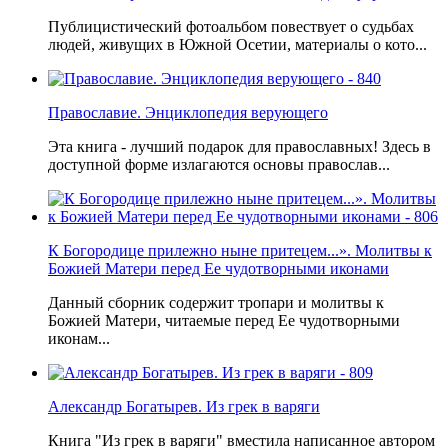
Публицистический фотоальбом повествует о судьбах
людей, живущих в Южной Осетии, материалы о кото...
Православие. Энциклопедия верующего
Эта книга - лучший подарок для православных! Здесь в
доступной форме излагаются основы православ...
К Богородице прилежно ныне притецем...». Молитвы к
Божией Матери перед Ее чудотворными иконами
Данный сборник содержит тропари и молитвы к
Божией Матери, читаемые перед Ее чудотворными
иконам...
Александр Богатырев. Из грек в варяги
Книга "Из грек в варяги" вместила написанное автором