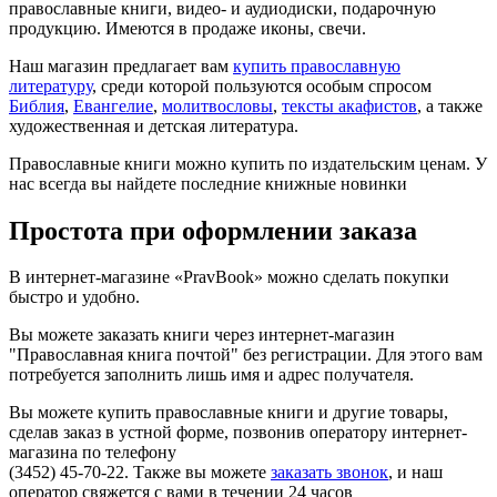
православные книги, видео- и аудиодиски, подарочную
продукцию. Имеются в продаже иконы, свечи.
Наш магазин предлагает вам
купить православную
литературу
, среди которой пользуются особым спросом
Библия
,
Евангелие
,
молитвословы
,
тексты акафистов
, а также
художественная и детская литература.
Православные книги можно купить по издательским ценам. У
нас всегда вы найдете последние книжные новинки
Простота при оформлении заказа
В интернет-магазине «PravBook» можно сделать покупки
быстро и удобно.
Вы можете заказать книги через интернет-магазин
"Православная книга почтой" без регистрации. Для этого вам
потребуется заполнить лишь имя и адрес получателя.
Вы можете купить православные книги и другие товары,
сделав заказ в устной форме, позвонив оператору интернет-
магазина по телефону
(3452) 45-70-22
. Также вы можете
заказать звонок
, и наш
оператор свяжется с вами в течении 24 часов