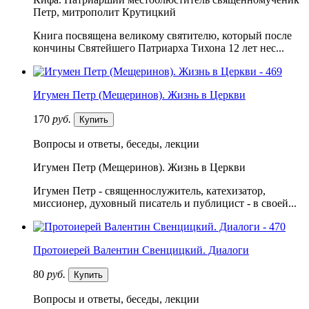
Петр, митрополит Крутицкий
Книга посвящена великому святителю, который после
кончины Святейшего Патриарха Тихона 12 лет нес...
Игумен Петр (Мещеринов). Жизнь в Церкви
170
руб.
Купить
Вопросы и ответы, беседы, лекции
Игумен Петр (Мещеринов). Жизнь в Церкви
Игумен Петр - священнослужитель, катехизатор,
миссионер, духовный писатель и публицист - в своей...
Протоиерей Валентин Свенцицкий. Диалоги
80
руб.
Купить
Вопросы и ответы, беседы, лекции