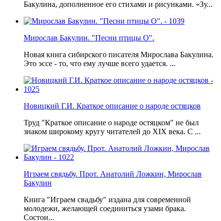
Бакулина, дополненное его стихами и рисунками. «Зу...
Мирослав Бакулин. "Песни птицы О".
Новая книга сибирского писателя Мирослава Бакулина.
Это эссе - то, что ему лучше всего удается. ...
Новицкий Г.И. Краткое описание о народе остяцков
Труд "Краткое описание о народе остяцком" не был
знаком широкому кругу читателей до ХIХ века. С ...
Играем свядьбу. Прот. Анатолий Ложкин, Мирослав
Бакулин
Книга "Играем свадьбу" издана для современной
молодежи, желающей соединиться узами брака.
Состои...