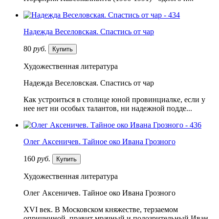
Надежда Веселовская. Спастись от чар
80
руб.
Купить
Художественная литература
Надежда Веселовская. Спастись от чар
Как устроиться в столице юной провинциалке, если у
нее нет ни особых талантов, ни надежной подде...
Олег Аксеничев. Тайное око Ивана Грозного
160
руб.
Купить
Художественная литература
Олег Аксеничев. Тайное око Ивана Грозного
XVI век. В Московском княжестве, терзаемом
опричниной, правит мрачный и подозрительный Иван