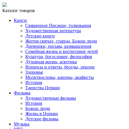
Каталог товаров
Книги
Священное Писание, толкования
Художественная литература
Детские книги
Жития святых, старцы, Божии люди
Дневники, письма, размышления
Семейная жизнь и воспитание детей
Культура, богословие, философия
Духовная жизнь, аскетика
Вопросы и ответы, беседы, лекции
Здоровье
Молитвословы, каноны, акафисты
История
Таинства Церкви
Фильмы
Художественные фильмы
История
Божии люди
Жизнь в Церкви
Детские фильмы
Музыка