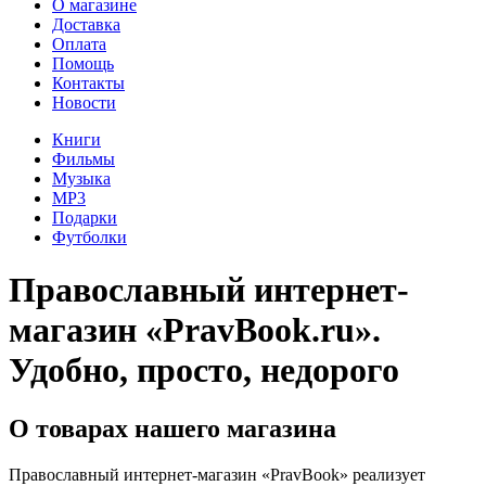
О магазине
Доставка
Оплата
Помощь
Контакты
Новости
Книги
Фильмы
Музыка
MP3
Подарки
Футболки
Православный интернет-
магазин «PravBook.ru».
Удобно, просто, недорого
О товарах нашего магазина
Православный интернет-магазин «PravBook» реализует