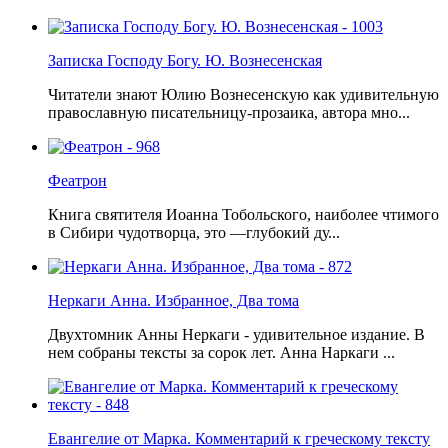
Записка Господу Богу. Ю. Вознесенская
Читатели знают Юлию Вознесенскую как удивительную
православную писательницу-прозаика, автора мно...
Феатрон
Книга святителя Иоанна Тобольского, наиболее чтимого
в Сибири чудотворца, это —глубокий ду...
Неркаги Анна. Избранное, Два тома
Двухтомник Анны Неркаги - удивительное издание. В
нем собраны тексты за сорок лет. Анна Наркаги ...
Евангелие от Марка. Комментарий к греческому тексту