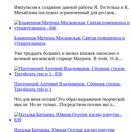
Импульсом к созданию данной работы Я. Тестельца и К.
Михайлова послужил ограниченный для русскоя...
Блаженная Матрона Московская: Святая помощница и
утешительница
Уже тридцать больших и малых книжек написано о
великой московской старице Матроне. В этой, 31-й,...
Протоиерей Артемий Владимиров. Сборник стихов.
Тридйцать три и 1
Что для меня поэзия?Это образ выражения творческой
мысли. Но не только...Посредством поэзии мы о...
Наталья Батраева. Южная Осетия: взгляд изнутри