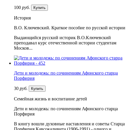
100
руб.
Купить
История
В.О. Ключевский. Краткое пособие по русской истории
Выдающийся русский историк В.О.Ключевский
преподавал курс отечественной истории студентам
Москов...
Дети и молодежь: по сочинениям Афонского старца
Порфирия
30
руб.
Купить
Семейная жизнь и воспитание детей
Дети и молодежь: по сочинениям Афонского старца
Порфирия
В книгу вошли духовные наставления и советы Старца
Порфирия Кавсокаливита (1906-1991) - одного и...